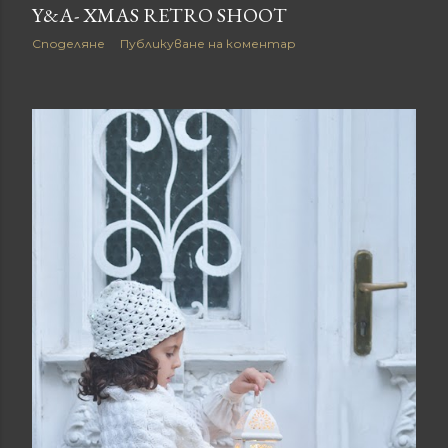
Y&A- XMAS RETRO SHOOT
Споделяне
Публикуване на коментар