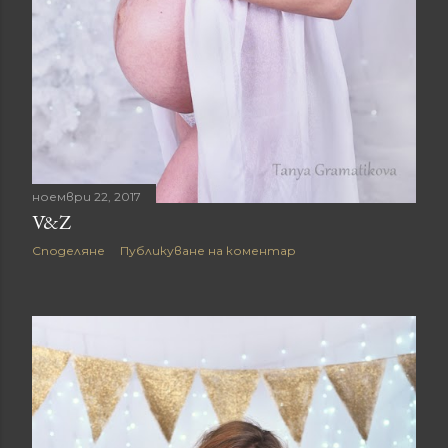
ноември 22, 2017
V&Z
Споделяне
Публикуване на коментар