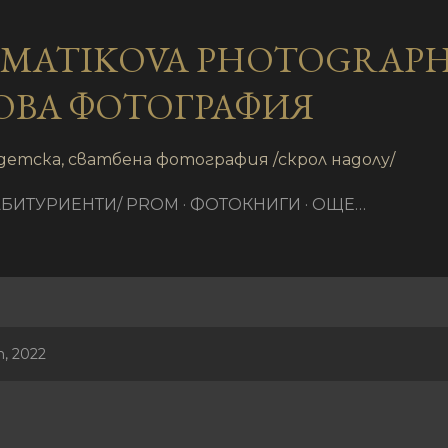
Пропускане към основното съдържание
AMATIKOVA PHOTOGRAPH
ОВА ФОТОГРАФИЯ
детска, сватбена фотография /скрол надолу/
АБИТУРИЕНТИ/ PROM
ФОТОКНИГИ
ОЩЕ…
, 2022