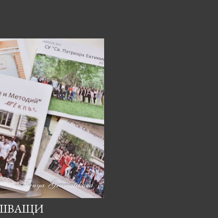
РШВАЩИ