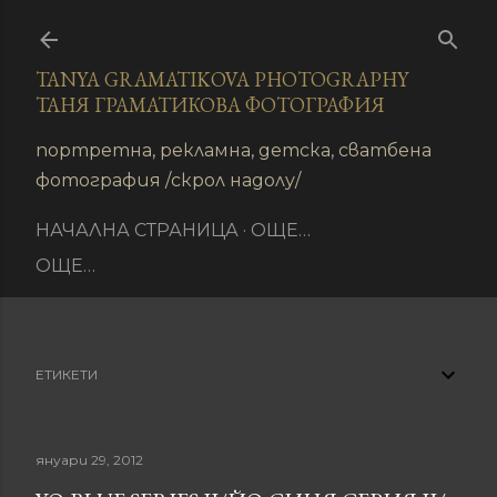
Пропускане към основното съдържание
TANYA GRAMATIKOVA PHOTOGRAPHY
ТАНЯ ГРАМАТИКОВА ФОТОГРАФИЯ
иране
портретна, рекламна, детска, сватбена
фотография /скрол надолу/
НАЧАЛНА СТРАНИЦА
ОЩЕ…
ОЩЕ…
ЕТИКЕТИ
януари 29, 2012