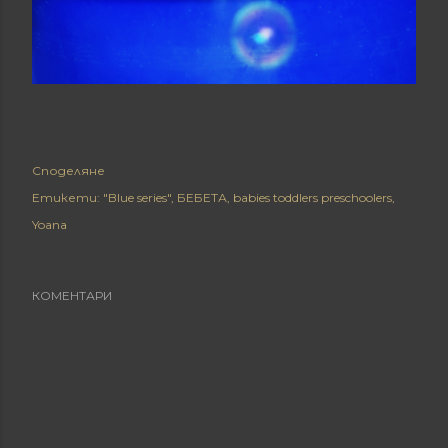
Споделяне
Етикети:
"Blue series"
БЕБЕТА
babies toddlers preschoolers
Yoana
КОМЕНТАРИ