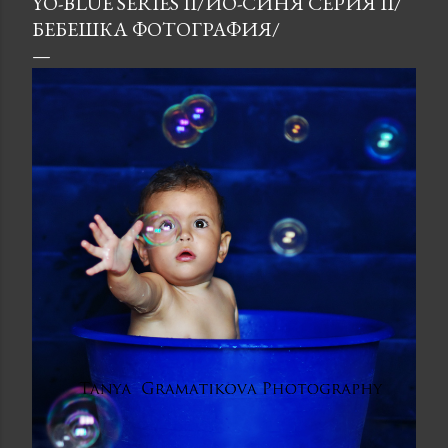
YO-BLUE SERIES II/ЙО-СИНЯ СЕРИЯ II/
БЕБЕШКА ФОТОГРАФИЯ/