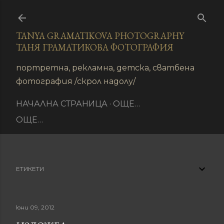
Пропускане към основното съдържание
TANYA GRAMATIKOVA PHOTOGRAPHY
ТАНЯ ГРАМАТИКОВА ФОТОГРАФИЯ
иране
портретна, рекламна, детска, сватбена
фотография /скрол надолу/
НАЧАЛНА СТРАНИЦА
ОЩЕ…
ОЩЕ…
ЕТИКЕТИ
юни 09, 2012