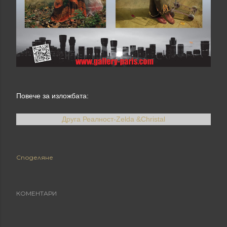
Повече за изложбата:
Друга Реалност-Zelda &Christal
Споделяне
КОМЕНТАРИ