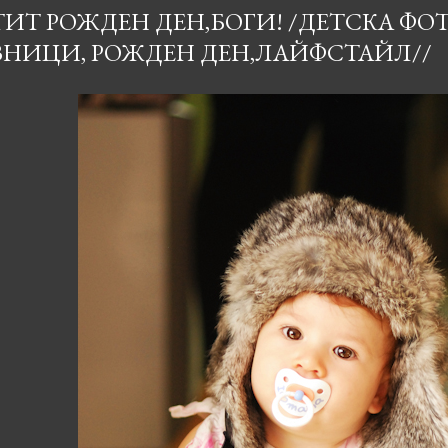
ИТ РОЖДЕН ДЕН,БОГИ! /ДЕТСКА ФОТ
ЗНИЦИ, РОЖДЕН ДЕН,ЛАЙФСТАЙЛ//