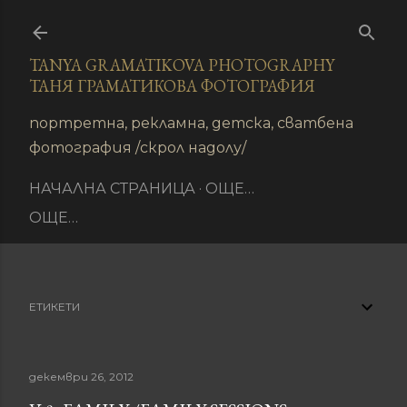
Пропускане към основното съдържание
TANYA GRAMATIKOVA PHOTOGRAPHY
ТАНЯ ГРАМАТИКОВА ФОТОГРАФИЯ
иране
портретна, рекламна, детска, сватбена
фотография /скрол надолу/
НАЧАЛНА СТРАНИЦА
ОЩЕ…
ОЩЕ…
ЕТИКЕТИ
декември 26, 2012