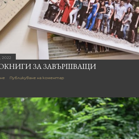
, 2022
ОКНИГИ ЗА ЗАВЪРШВАЩИ
не
Публикуване на коментар