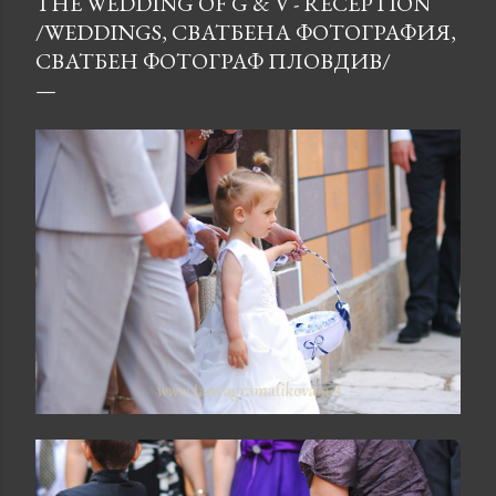
THE WEDDING OF G & V - RECEPTION
/WEDDINGS, СВАТБЕНА ФОТОГРАФИЯ,
СВАТБЕН ФОТОГРАФ ПЛОВДИВ/