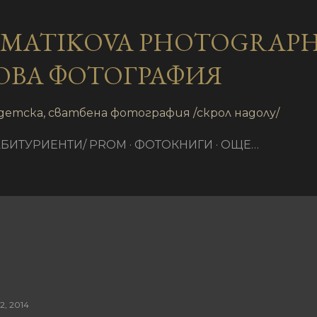
Пропускане към основното съдържание
AMATIKOVA PHOTOGRAPH
ОВА ФОТОГРАФИЯ
детска, сватбена фотография /скрол надолу/
АБИТУРИЕНТИ/ PROM
ФОТОКНИГИ
ОЩЕ…
2, 2014