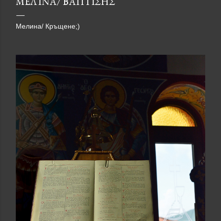
ΜΕΛΊΝΑ/ ΒΑΠΤΙΣΗΣ
Мелина/ Кръщене;)