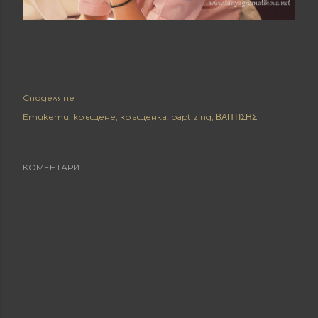
Споделяне
Етикети:
кръщене
кръщенка
baptizing
ΒΑΠΤΙΣΗΣ
КОМЕНТАРИ