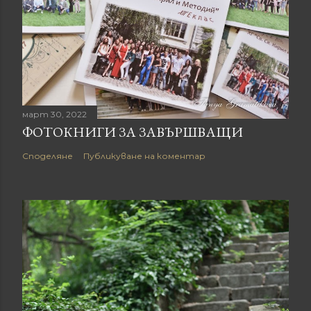
март 30, 2022
ФОТОКНИГИ ЗА ЗАВЪРШВАЩИ
Споделяне
Публикуване на коментар