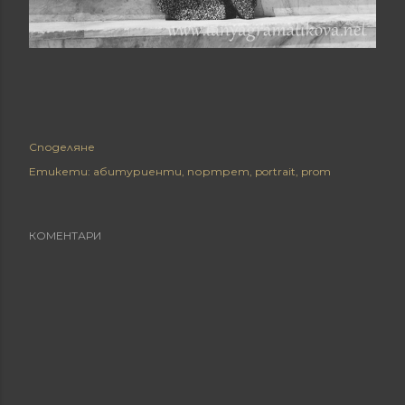
Споделяне
Етикети:
абитуриенти
портрет
portrait
prom
КОМЕНТАРИ