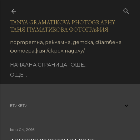
Пропускане към основното съдържание
TANYA GRAMATIKOVA PHOTOGRAPHY
ТАНЯ ГРАМАТИКОВА ФОТОГРАФИЯ
иране
портретна, рекламна, детска, сватбена
фотография /скрол надолу/
НАЧАЛНА СТРАНИЦА
ОЩЕ…
ОЩЕ…
ЕТИКЕТИ
юни 04, 2016