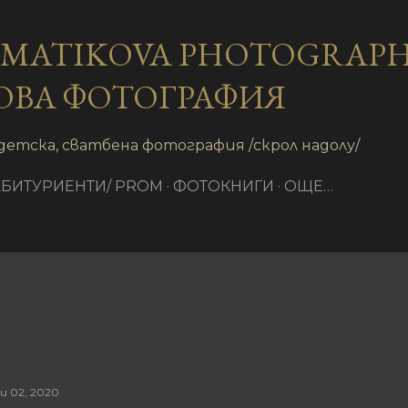
Пропускане към основното съдържание
AMATIKOVA PHOTOGRAPH
ОВА ФОТОГРАФИЯ
детска, сватбена фотография /скрол надолу/
АБИТУРИЕНТИ/ PROM
ФОТОКНИГИ
ОЩЕ…
и 02, 2020