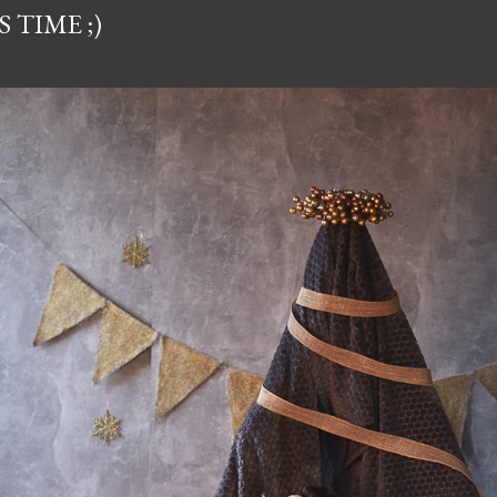
 TIME ;)