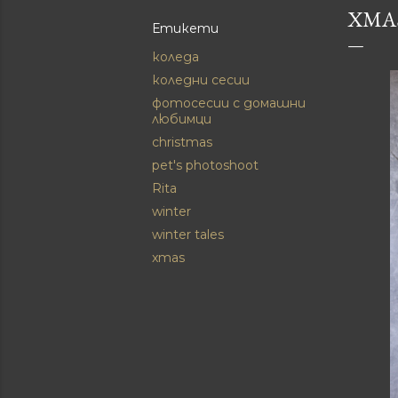
XMAS
Етикети
коледа
коледни сесии
фотосесии с домашни
любимци
christmas
pet's photoshoot
Rita
winter
winter tales
xmas